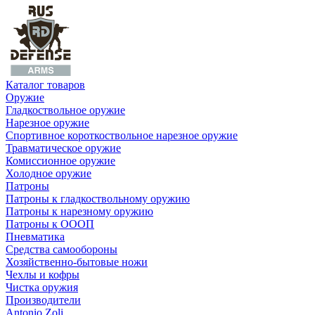
Каталог товаров
Оружие
Гладкоствольное оружие
Нарезное оружие
Спортивное короткоствольное нарезное оружие
Травматическое оружие
Комиссионное оружие
Холодное оружие
Патроны
Патроны к гладкоствольному оружию
Патроны к нарезному оружию
Патроны к ОООП
Пневматика
Средства самообороны
Хозяйственно-бытовые ножи
Чехлы и кофры
Чистка оружия
Производители
Antonio Zoli