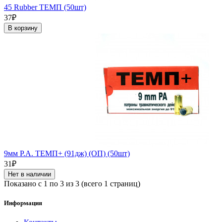
45 Rubber ТЕМП (50шт)
37₽
В корзину
9мм Р.А. ТЕМП+ (91дж) (ОП) (50шт)
31₽
Нет в наличии
Показано с 1 по 3 из 3 (всего 1 страниц)
Информация