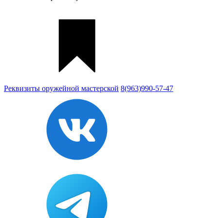
Реквизиты
оружейной мастерской
8(963)990-57-47