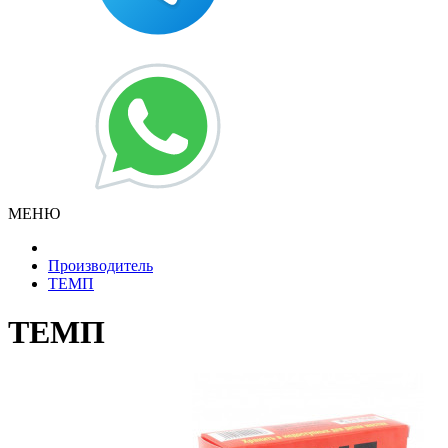
МЕНЮ
Производитель
ТЕМП
ТЕМП