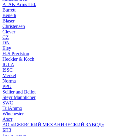
ATAK Arms Ltd.
Barrett
Benelli
Blaser
Christensen
Clever
CZ
DN
Eley
H-S Precision
Heckler & Koch
IGLA
ISSC
Merkel
Norma
PPU
Sellier and Bellot
Steyr Mannlicher
SWC
TulAmmo
Winchester
Азот
АО «ИЖЕВСКИЙ МЕХАНИЧЕСКИЙ ЗАВОД»
БПЗ
Главпатрон