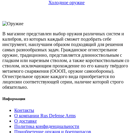
Холодное оружие
В магазине представлен выбор оружия различных систем и
калибров, из которых каждый сможет подобрать себе
инструмент, наилучшим образом подходящий для решения
самых разнообразных задач. Гражданское огнестрельное
оружие, традиционно, представляется длинноствольным с
гладким или нарезным стволом, а также короткоствольным со
стволом, исключающим прохождение по его каналу твёрдого
метаемого снаряжения (ОООП, оружие самообороны).
Огнестрельное оружие каждого вида приобретается по
лицензии соответствующей серии, наличие которой строго
обязательно.
Информация
Контакты
О компании Rus Defense Arms
О доставке
Политика конфиденциальности
Приобретение оружия и боеприпасов