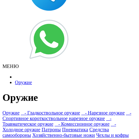
МЕНЮ
Оружие
Оружие
Оружие
- Гладкоствольное оружие
- Нарезное оружие
-
Спортивное короткоствольное нарезное оружие
-
Травматическое оружие
- Комиссионное оружие
-
Холодное оружие
Патроны
Пневматика
Средства
самообороны
Хозяйственно-бытовые ножи
Чехлы и кофры