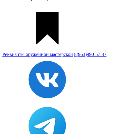
Реквизиты
оружейной мастерской
8(963)990-57-47