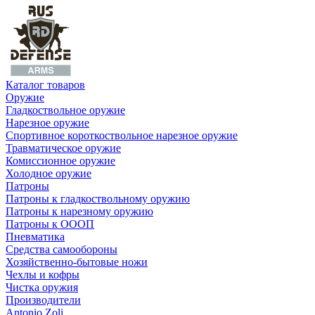
Каталог товаров
Оружие
Гладкоствольное оружие
Нарезное оружие
Спортивное короткоствольное нарезное оружие
Травматическое оружие
Комиссионное оружие
Холодное оружие
Патроны
Патроны к гладкоствольному оружию
Патроны к нарезному оружию
Патроны к ОООП
Пневматика
Средства самообороны
Хозяйственно-бытовые ножи
Чехлы и кофры
Чистка оружия
Производители
Antonio Zoli