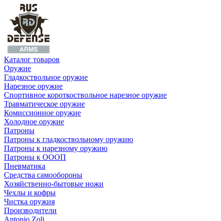
Каталог товаров
Оружие
Гладкоствольное оружие
Нарезное оружие
Спортивное короткоствольное нарезное оружие
Травматическое оружие
Комиссионное оружие
Холодное оружие
Патроны
Патроны к гладкоствольному оружию
Патроны к нарезному оружию
Патроны к ОООП
Пневматика
Средства самообороны
Хозяйственно-бытовые ножи
Чехлы и кофры
Чистка оружия
Производители
Antonio Zoli