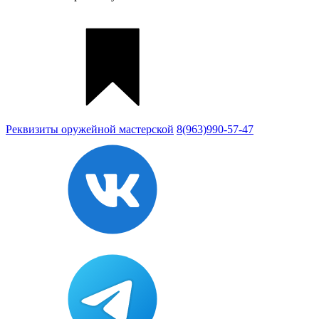
Реквизиты
оружейной мастерской
8(963)990-57-47