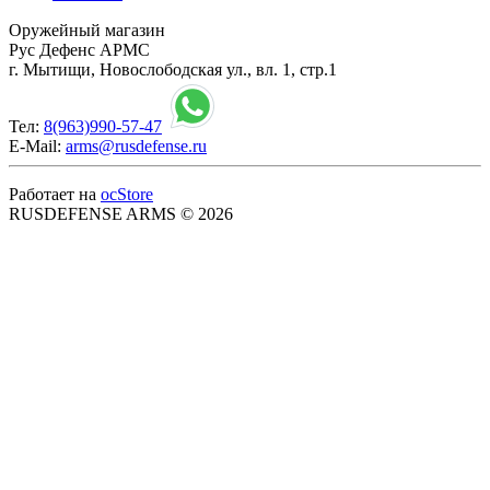
Оружейный магазин
Рус Дефенс АРМС
г. Мытищи, Новослободская ул., вл. 1, стр.1
Тел:
8(963)990-57-47
E-Mail:
arms@rusdefense.ru
Работает на
ocStore
RUSDEFENSE ARMS © 2026