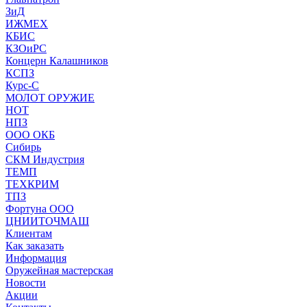
ЗиД
ИЖМЕХ
КБИС
КЗОиРС
Концерн Калашников
КСПЗ
Курс-С
МОЛОТ ОРУЖИЕ
НОТ
НПЗ
ООО ОКБ
Сибирь
СКМ Индустрия
ТЕМП
ТЕХКРИМ
ТПЗ
Фортуна ООО
ЦНИИТОЧМАШ
Клиентам
Как заказать
Информация
Оружейная мастерская
Новости
Акции