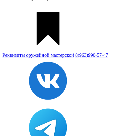
Реквизиты
оружейной мастерской
8(963)990-57-47