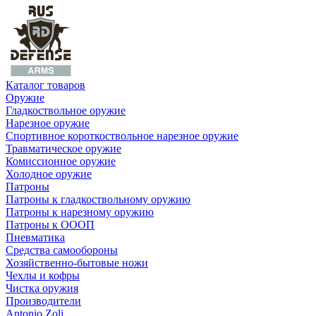
Каталог товаров
Оружие
Гладкоствольное оружие
Нарезное оружие
Спортивное короткоствольное нарезное оружие
Травматическое оружие
Комиссионное оружие
Холодное оружие
Патроны
Патроны к гладкоствольному оружию
Патроны к нарезному оружию
Патроны к ОООП
Пневматика
Средства самообороны
Хозяйственно-бытовые ножи
Чехлы и кофры
Чистка оружия
Производители
Antonio Zoli