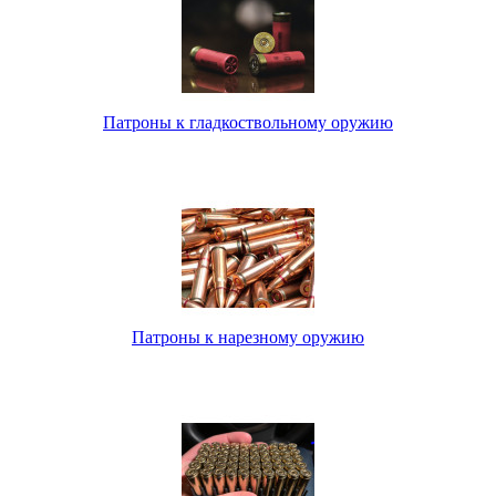
Патроны к гладкоствольному оружию
Патроны к нарезному оружию