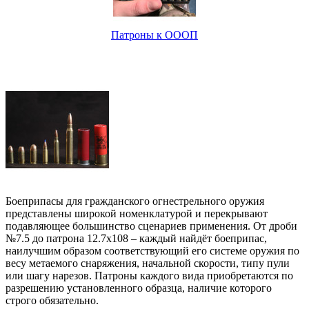
Патроны к ОООП
Боеприпасы для гражданского огнестрельного оружия
представлены широкой номенклатурой и перекрывают
подавляющее большинство сценариев применения. От дроби
№7.5 до патрона 12.7х108 – каждый найдёт боеприпас,
наилучшим образом соответствующий его системе оружия по
весу метаемого снаряжения, начальной скорости, типу пули
или шагу нарезов. Патроны каждого вида приобретаются по
разрешению установленного образца, наличие которого
строго обязательно.