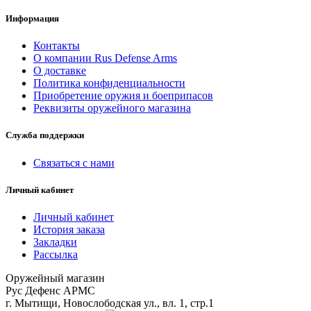
Информация
Контакты
О компании Rus Defense Arms
О доставке
Политика конфиденциальности
Приобретение оружия и боеприпасов
Реквизиты оружейного магазина
Служба поддержки
Связаться с нами
Личный кабинет
Личный кабинет
История заказа
Закладки
Рассылка
Оружейный магазин
Рус Дефенс АРМС
г. Мытищи, Новослободская ул., вл. 1, стр.1