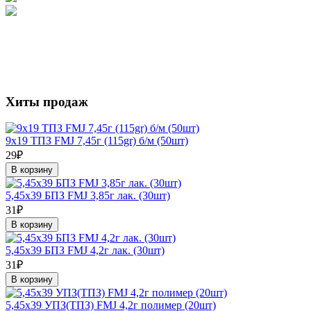
Хиты продаж
9х19 ТПЗ FMJ 7,45г (115gr) б/м (50шт)
29₽
В корзину
5,45х39 БПЗ FMJ 3,85г лак. (30шт)
31₽
В корзину
5,45х39 БПЗ FMJ 4,2г лак. (30шт)
31₽
В корзину
5,45х39 УПЗ(ТПЗ) FMJ 4,2г полимер (20шт)