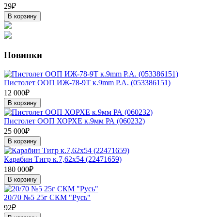
29₽
В корзину
Новинки
Пистолет ООП ИЖ-78-9Т к.9mm P.A. (053386151)
12 000₽
В корзину
Пистолет ООП ХОРХЕ к.9мм РА (060232)
25 000₽
В корзину
Карабин Тигр к.7,62х54 (22471659)
180 000₽
В корзину
20/70 №5 25г СКМ "Русь"
92₽