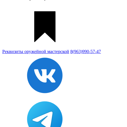
Реквизиты
оружейной мастерской
8(963)990-57-47