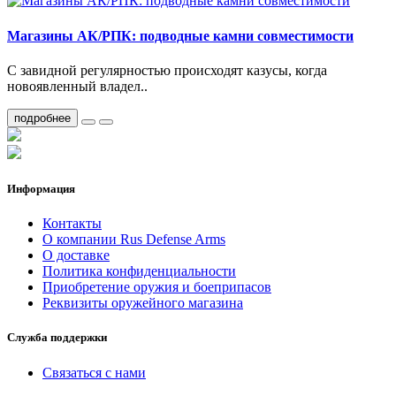
Магазины АК/РПК: подводные камни совместимости
С завидной регулярностью происходят казусы, когда
новоявленный владел..
подробнее
Информация
Контакты
О компании Rus Defense Arms
О доставке
Политика конфиденциальности
Приобретение оружия и боеприпасов
Реквизиты оружейного магазина
Служба поддержки
Связаться с нами