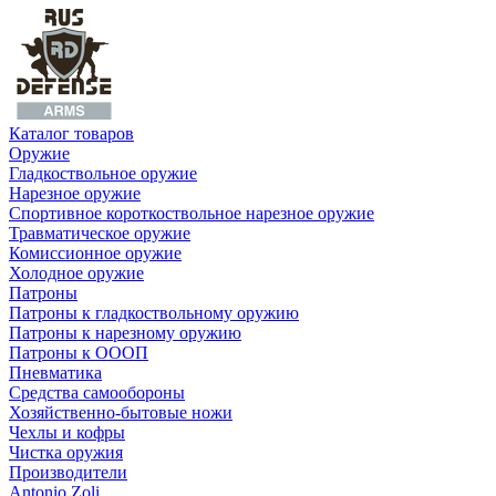
Каталог товаров
Оружие
Гладкоствольное оружие
Нарезное оружие
Спортивное короткоствольное нарезное оружие
Травматическое оружие
Комиссионное оружие
Холодное оружие
Патроны
Патроны к гладкоствольному оружию
Патроны к нарезному оружию
Патроны к ОООП
Пневматика
Средства самообороны
Хозяйственно-бытовые ножи
Чехлы и кофры
Чистка оружия
Производители
Antonio Zoli