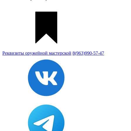
Реквизиты
оружейной мастерской
8(963)990-57-47