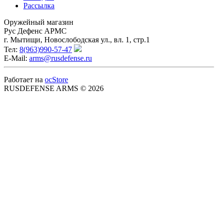
Рассылка
Оружейный магазин
Рус Дефенс АРМС
г. Мытищи, Новослободская ул., вл. 1, стр.1
Тел:
8(963)990-57-47
E-Mail:
arms@rusdefense.ru
Работает на
ocStore
RUSDEFENSE ARMS © 2026