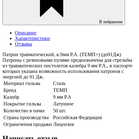
В избранное
Описание
Характеристики
Отзывы
Патрон травматический, к.9мм Р.А. (ТЕМП+) (до91Дж)
Патроны с резиновыми пулями предназначены для стрельбы
из травматических пистолетов калибра 9 мм Р.А., в паспорте
которых указана возможность использования патронов с
энергией до 91 Дж.
Материал гильзы
Сталь
Бренд
ТЕМП
Калибр
9 мм Р.А
Покрытие гильзы
Латунное
Количество в пачке
50 шт.
Страна производства
Российская Федерация
Ограничения продажи
Лицензия
Написать отзыв