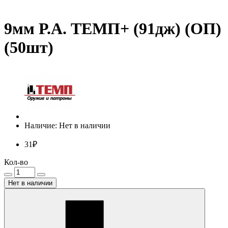
9мм Р.А. ТЕМП+ (91дж) (ОП)
(50шт)
Наличие: Нет в наличии
31₽
Кол-во
Нет в наличии