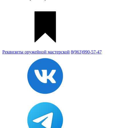
Реквизиты
оружейной мастерской
8(963)990-57-47