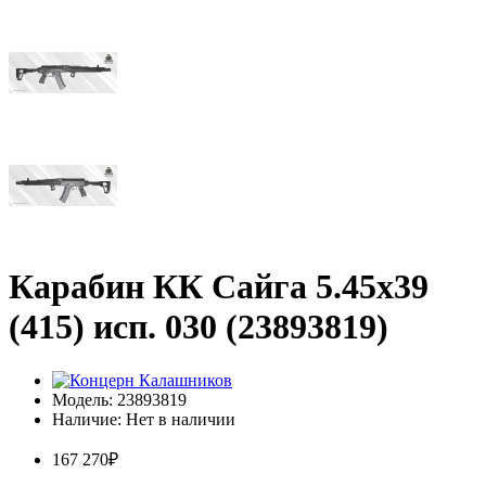
Карабин КК Сайга 5.45х39
(415) исп. 030 (23893819)
Модель: 23893819
Наличие: Нет в наличии
167 270₽