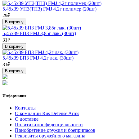
5,45х39 УПЗ(ТПЗ) FMJ 4,2г полимер (20шт)
29₽
В корзину
5,45х39 БПЗ FMJ 3,85г лак. (30шт)
31₽
В корзину
5,45х39 БПЗ FMJ 4,2г лак. (30шт)
31₽
В корзину
Информация
Контакты
О компании Rus Defense Arms
О доставке
Политика конфиденциальности
Приобретение оружия и боеприпасов
Реквизиты оружейного магазина