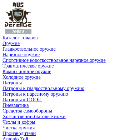
Каталог товаров
Оружие
Гладкоствольное оружие
Нарезное оружие
Спортивное короткоствольное нарезное оружие
Травматическое оружие
Комиссионное оружие
Холодное оружие
Патроны
Патроны к гладкоствольному оружию
Патроны к нарезному оружию
Патроны к ОООП
Пневматика
Средства самообороны
Хозяйственно-бытовые ножи
Чехлы и кофры
Чистка оружия
Производители
Antonio Zoli