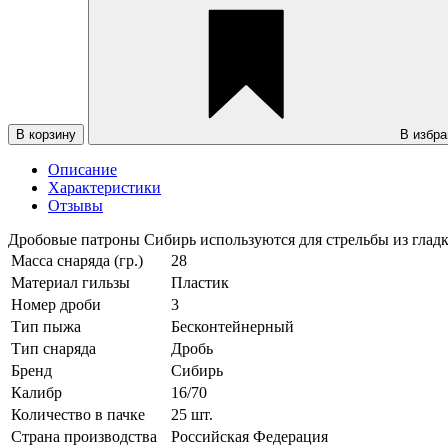
В корзину
В избра
Описание
Характеристики
Отзывы
Дробовые патроны Сибирь используются для стрельбы из гладк
Масса снаряда (гр.)
28
Материал гильзы
Пластик
Номер дроби
3
Тип пыжа
Бесконтейнерный
Тип снаряда
Дробь
Бренд
Сибирь
Калибр
16/70
Количество в пачке
25 шт.
Страна производства
Российская Федерация