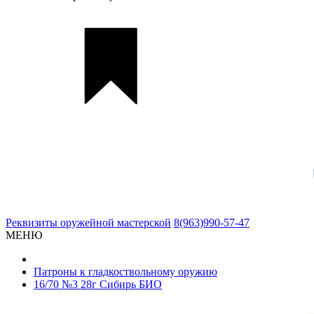
Реквизиты
оружейной мастерской
8(963)990-57-47
МЕНЮ
Патроны к гладкоствольному оружию
16/70 №3 28г Сибирь БИО