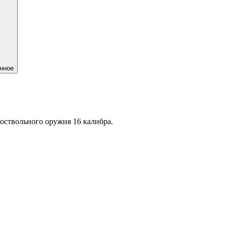
нное
оствольного оружия 16 калибра.