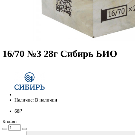
16/70 №3 28г Сибирь БИО
Наличие: В наличии
68₽
Кол-во