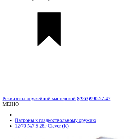
Реквизиты
оружейной мастерской
8(963)990-57-47
МЕНЮ
Патроны к гладкоствольному оружию
12/70 №7,5 28г Clever (К)