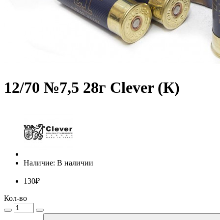
12/70 №7,5 28г Clever (К)
Наличие: В наличии
130₽
Кол-во