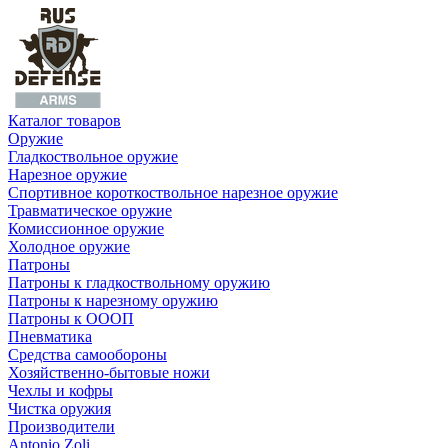
Каталог товаров
Оружие
Гладкоствольное оружие
Нарезное оружие
Спортивное короткоствольное нарезное оружие
Травматическое оружие
Комиссионное оружие
Холодное оружие
Патроны
Патроны к гладкоствольному оружию
Патроны к нарезному оружию
Патроны к ОООП
Пневматика
Средства самообороны
Хозяйственно-бытовые ножи
Чехлы и кофры
Чистка оружия
Производители
Antonio Zoli