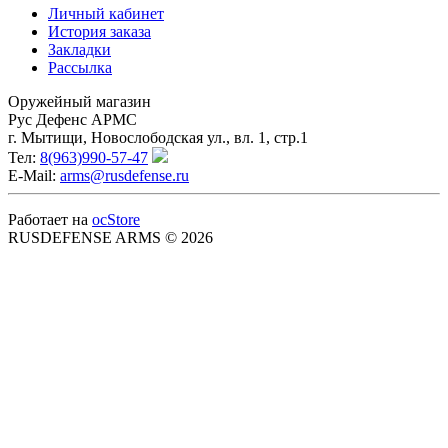
Личный кабинет
История заказа
Закладки
Рассылка
Оружейный магазин
Рус Дефенс АРМС
г. Мытищи, Новослободская ул., вл. 1, стр.1
Тел:
8(963)990-57-47
E-Mail:
arms@rusdefense.ru
Работает на
ocStore
RUSDEFENSE ARMS © 2026