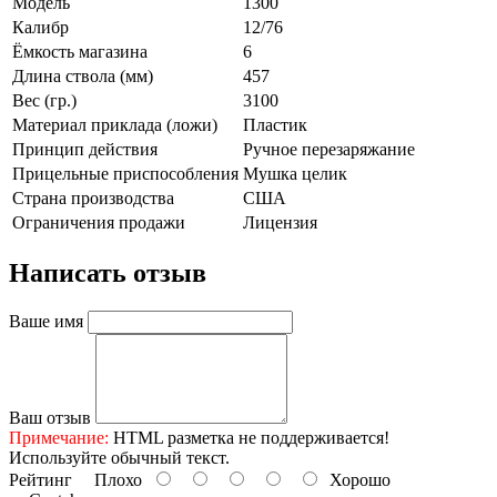
Модель
1300
Калибр
12/76
Ёмкость магазина
6
Длина ствола (мм)
457
Вес (гр.)
3100
Материал приклада (ложи)
Пластик
Принцип действия
Ручное перезаряжание
Прицельные приспособления
Мушка целик
Страна производства
США
Ограничения продажи
Лицензия
Написать отзыв
Ваше имя
Ваш отзыв
Примечание:
HTML разметка не поддерживается!
Используйте обычный текст.
Рейтинг
Плохо
Хорошо