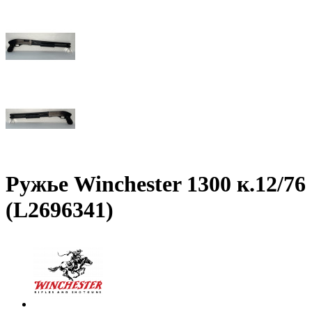
Ружье Winchester 1300 к.12/76
(L2696341)