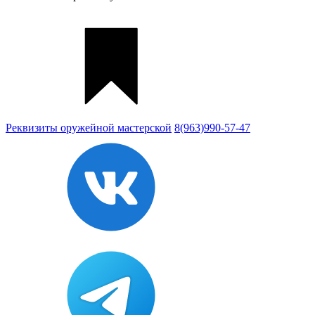
Реквизиты
оружейной мастерской
8(963)990-57-47