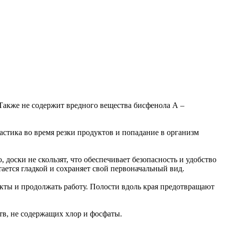
Также не содержит вредного вещества бисфенола А –
стика во время резки продуктов и попадание в организм
 доски не скользят, что обеспечивает безопасность и удобство
тается гладкой и сохраняет свой первоначальный вид.
укты и продолжать работу. Полости вдоль края предотвращают
тв, не содержащих хлор и фосфаты.