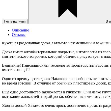
Нет в наличии
В и
Описание
Отзывы
Кухонная разделочная доска Хатамото незаменимый и важный а
Доска имеет антибактериальное покрытие, изготовлена из сов
синтетического эстрогена, который обычно присутствует в пла
Внимание! Инновационная технология производства и состав 
вместе с пищей!
Одно из преимуществ досок Hatamoto – способность не впитыват
во время готовки. В отличие от обычных пластиковых досок, к
Ещё одно достоинство заключается в гибкости. Они легко гнут
вытекание жидкостей за край доски, обеспечивая чистоту и со
Уход за доской Хатамото очень прост, достаточно промыть раз