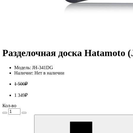
Разделочная доска Hatamoto 
Модель: JH-341DG
Наличие: Нет в наличии
1 500₽
1 349₽
Кол-во