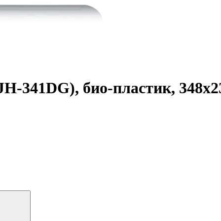
(JH-341DG), био-пластик, 348x