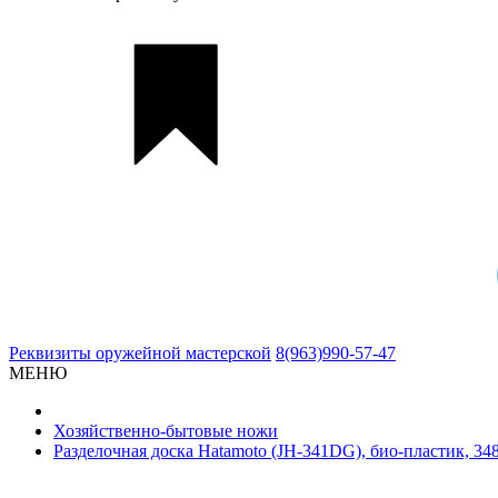
Реквизиты
оружейной мастерской
8(963)990-57-47
МЕНЮ
Хозяйственно-бытовые ножи
Разделочная доска Hatamoto (JH-341DG), био-пластик, 3