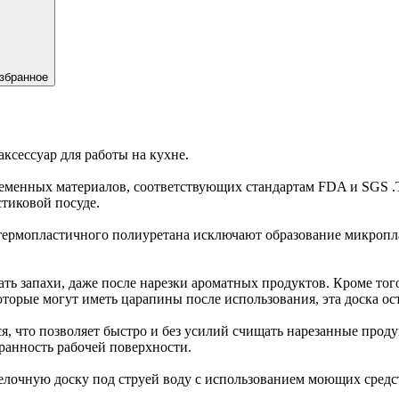
збранное
ксессуар для работы на кухне.
ременных материалов, соответствующих стандартам FDA и SGS .
стиковой посуде.
термопластичного полиуретана исключают образование микропла
ь запахи, даже после нарезки ароматных продуктов. Кроме того,
оторые могут иметь царапины после использования, эта доска ос
ся, что позволяет быстро и без усилий счищать нарезанные прод
хранность рабочей поверхности.
делочную доску под струей воду с использованием моющих средс