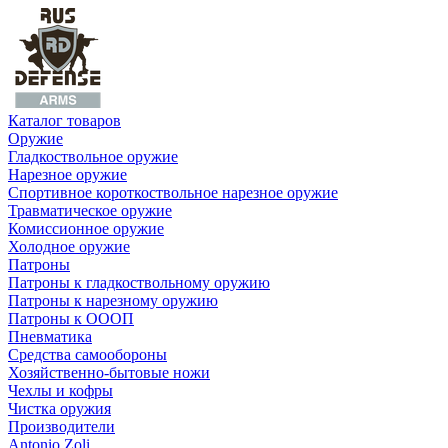
Каталог товаров
Оружие
Гладкоствольное оружие
Нарезное оружие
Спортивное короткоствольное нарезное оружие
Травматическое оружие
Комиссионное оружие
Холодное оружие
Патроны
Патроны к гладкоствольному оружию
Патроны к нарезному оружию
Патроны к ОООП
Пневматика
Средства самообороны
Хозяйственно-бытовые ножи
Чехлы и кофры
Чистка оружия
Производители
Antonio Zoli