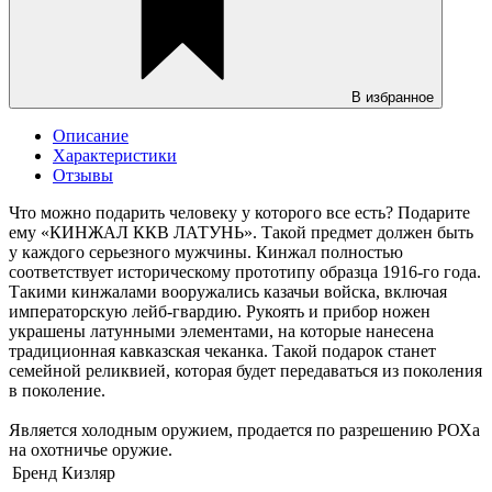
В избранное
Описание
Характеристики
Отзывы
Что можно подарить человеку у которого все есть? Подарите
ему «КИНЖАЛ ККВ ЛАТУНЬ». Такой предмет должен быть
у каждого серьезного мужчины. Кинжал полностью
соответствует историческому прототипу образца 1916-го года.
Такими кинжалами вооружались казачьи войска, включая
императорскую лейб-гвардию. Рукоять и прибор ножен
украшены латунными элементами, на которые нанесена
традиционная кавказская чеканка. Такой подарок станет
семейной реликвией, которая будет передаваться из поколения
в поколение.
Является холодным оружием, продается по разрешению РОХа
на охотничье оружие.
Бренд
Кизляр