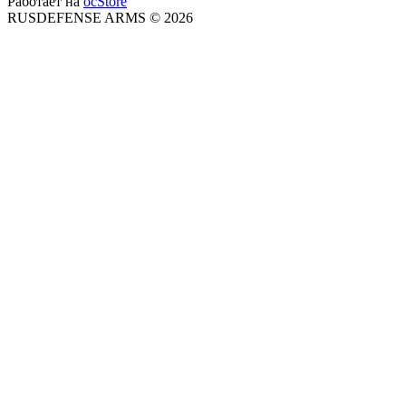
Работает на
ocStore
RUSDEFENSE ARMS © 2026