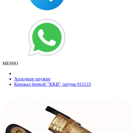
МЕНЮ
Холодное оружие
Кинжал боевой "ККВ" латунь 011133