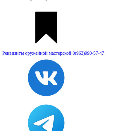
Реквизиты
оружейной мастерской
8(963)990-57-47