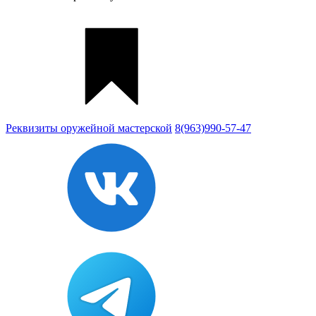
Реквизиты
оружейной мастерской
8(963)990-57-47