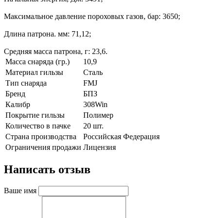
Максимальное давление пороховых газов, бар: 3650;
Длина патрона. мм: 71,12;
Средняя масса патрона, г: 23,6.
Масса снаряда (гр.)
10,9
Материал гильзы
Сталь
Тип снаряда
FMJ
Бренд
БПЗ
Калибр
308Win
Покрытие гильзы
Полимер
Количество в пачке
20 шт.
Страна производства
Российская Федерация
Ограничения продажи
Лицензия
Написать отзыв
Ваше имя