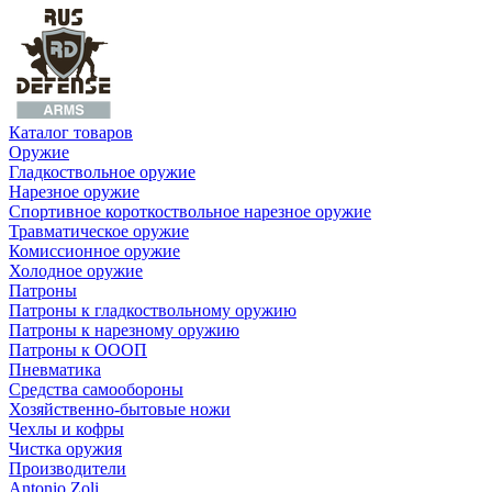
Каталог товаров
Оружие
Гладкоствольное оружие
Нарезное оружие
Спортивное короткоствольное нарезное оружие
Травматическое оружие
Комиссионное оружие
Холодное оружие
Патроны
Патроны к гладкоствольному оружию
Патроны к нарезному оружию
Патроны к ОООП
Пневматика
Средства самообороны
Хозяйственно-бытовые ножи
Чехлы и кофры
Чистка оружия
Производители
Antonio Zoli