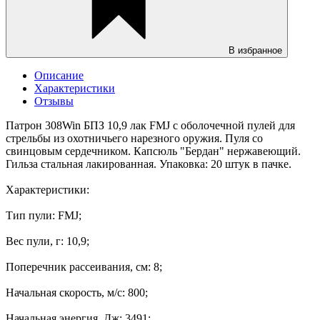
В избранное
Описание
Характеристики
Отзывы
Патрон 308Win БПЗ 10,9 лак FMJ с оболочечной пулей для
стрельбы из охотничьего нарезного оружия. Пуля со
свинцовым сердечником. Капсюль "Бердан" нержавеющий.
Гильза стальная лакированная. Упаковка: 20 штук в пачке.
Характеристики:
Тип пули: FMJ;
Вес пули, г: 10,9;
Поперечник рассеивания, см: 8;
Начальная скорость, м/с: 800;
Начальная энергия, Дж: 3491;