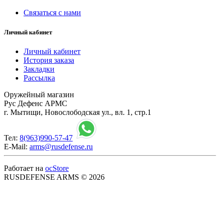
Связаться с нами
Личный кабинет
Личный кабинет
История заказа
Закладки
Рассылка
Оружейный магазин
Рус Дефенс АРМС
г. Мытищи, Новослободская ул., вл. 1, стр.1
Тел:
8(963)990-57-47
E-Mail:
arms@rusdefense.ru
Работает на
ocStore
RUSDEFENSE ARMS © 2026