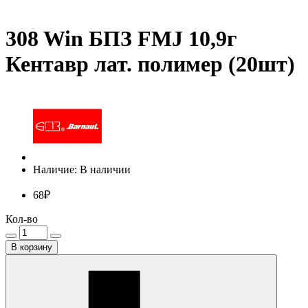
308 Win БПЗ FMJ 10,9г
Кентавр лат. полимер (20шт)
Наличие: В наличии
68₽
Кол-во
В корзину