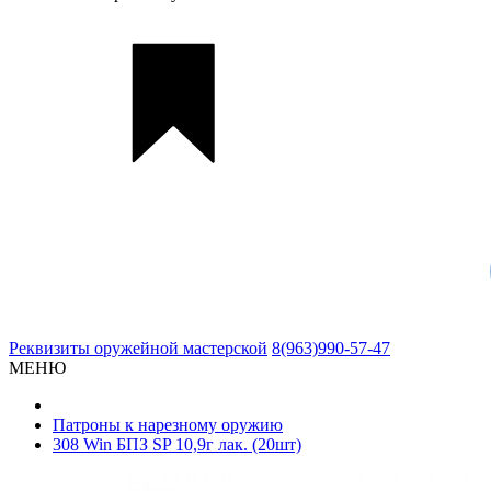
Реквизиты
оружейной мастерской
8(963)990-57-47
МЕНЮ
Патроны к нарезному оружию
308 Win БПЗ SP 10,9г лак. (20шт)