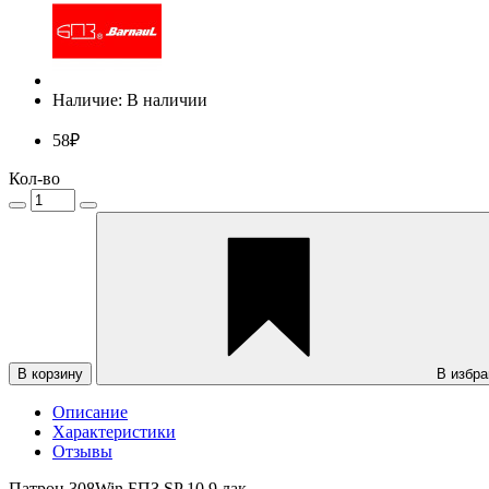
Наличие: В наличии
58₽
Кол-во
В корзину
В избра
Описание
Характеристики
Отзывы
Патрон 308Win БПЗ SP 10,9 лак.