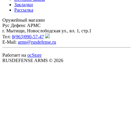
Закладки
Рассылка
Оружейный магазин
Рус Дефенс АРМС
г. Мытищи, Новослободская ул., вл. 1, стр.1
Тел:
8(963)990-57-47
E-Mail:
arms@rusdefense.ru
Работает на
ocStore
RUSDEFENSE ARMS © 2026