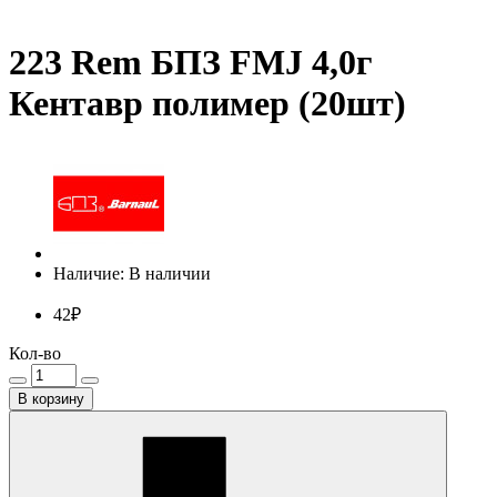
223 Rem БПЗ FMJ 4,0г
Кентавр полимер (20шт)
Наличие: В наличии
42₽
Кол-во
В корзину