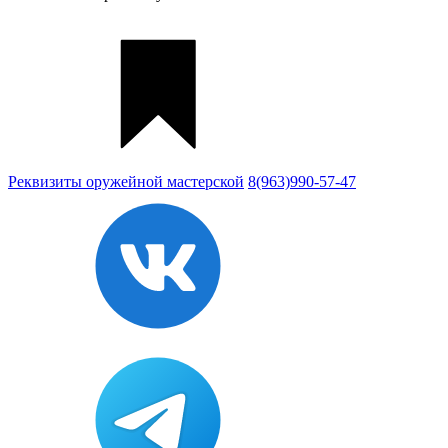
Реквизиты
оружейной мастерской
8(963)990-57-47