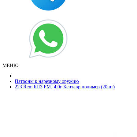
МЕНЮ
Патроны к нарезному оружию
223 Rem БПЗ FMJ 4,0г Кентавр полимер (20шт)