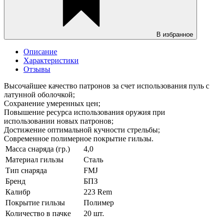
В избранное
Описание
Характеристики
Отзывы
Высочайшее качество патронов за счет использования пуль с
латунной оболочкой;
Сохранение умеренных цен;
Повышение ресурса использования оружия при
использовании новых патронов;
Достижение оптимальной кучности стрельбы;
Современное полимерное покрытие гильзы.
Масса снаряда (гр.)
4,0
Материал гильзы
Сталь
Тип снаряда
FMJ
Бренд
БПЗ
Калибр
223 Rem
Покрытие гильзы
Полимер
Количество в пачке
20 шт.