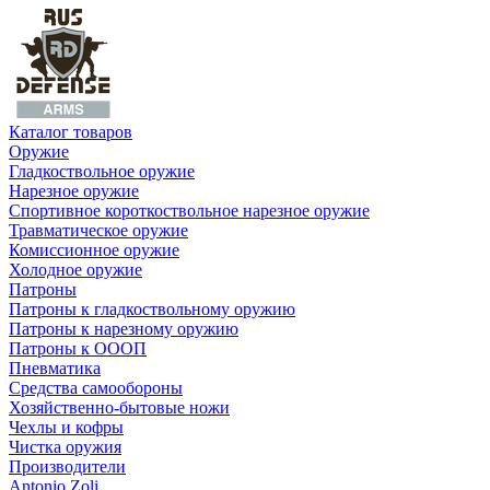
Каталог товаров
Оружие
Гладкоствольное оружие
Нарезное оружие
Спортивное короткоствольное нарезное оружие
Травматическое оружие
Комиссионное оружие
Холодное оружие
Патроны
Патроны к гладкоствольному оружию
Патроны к нарезному оружию
Патроны к ОООП
Пневматика
Средства самообороны
Хозяйственно-бытовые ножи
Чехлы и кофры
Чистка оружия
Производители
Antonio Zoli