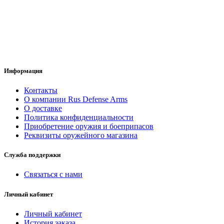
Информация
Контакты
О компании Rus Defense Arms
О доставке
Политика конфиденциальности
Приобретение оружия и боеприпасов
Реквизиты оружейного магазина
Служба поддержки
Связаться с нами
Личный кабинет
Личный кабинет
История заказа