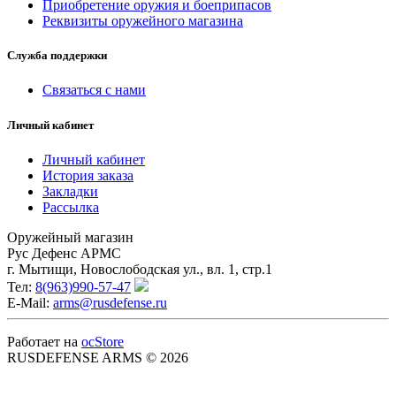
Приобретение оружия и боеприпасов
Реквизиты оружейного магазина
Служба поддержки
Связаться с нами
Личный кабинет
Личный кабинет
История заказа
Закладки
Рассылка
Оружейный магазин
Рус Дефенс АРМС
г. Мытищи, Новослободская ул., вл. 1, стр.1
Тел:
8(963)990-57-47
E-Mail:
arms@rusdefense.ru
Работает на
ocStore
RUSDEFENSE ARMS © 2026