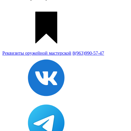
Реквизиты
оружейной мастерской
8(963)990-57-47