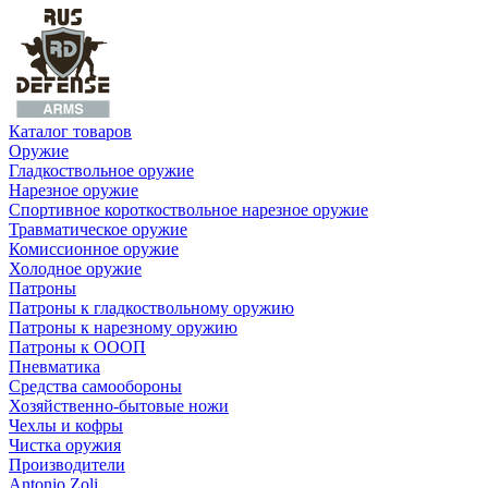
Каталог товаров
Оружие
Гладкоствольное оружие
Нарезное оружие
Спортивное короткоствольное нарезное оружие
Травматическое оружие
Комиссионное оружие
Холодное оружие
Патроны
Патроны к гладкоствольному оружию
Патроны к нарезному оружию
Патроны к ОООП
Пневматика
Средства самообороны
Хозяйственно-бытовые ножи
Чехлы и кофры
Чистка оружия
Производители
Antonio Zoli