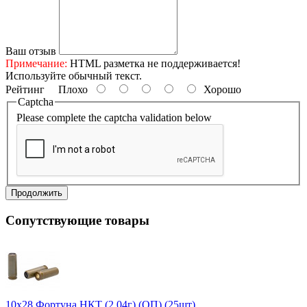
Ваш отзыв
Примечание:
HTML разметка не поддерживается!
Используйте обычный текст.
Рейтинг
Плохо
Хорошо
Captcha
Please complete the captcha validation below
Продолжить
Сопутствующие товары
10х28 Фортуна НКТ (2,04г) (ОП) (25шт)