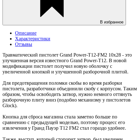
В избранное
Описание
Характеристики
Отзывы
Травматический пистолет Grand Power-T12-FM2 10х28 - это
улучшенная версия известного Grand Power-T12. В новой
модификации пистолет получил новую оболочку с
увеличенной кнопкой и улучшенной разборочной плитой.
Для предотвращения поломки скобы во время разборки
пистолета, разработчики объединили скобу с корпусом. Таким
образом, чтобы освободить затвор, нужно немного оттянуть
разборочную плиту вниз (подобно механизму у пистолетов
Glock).
Кнопка для сброса магазина стала заметно больше по
сравнению с предыдущей моделью, поэтому процесс его
извлечения у Гранд Пауэр T12 FM2 стал гораздо удобнее.
Также, выступ, который стопорит затвор, был увеличен,