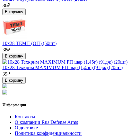
36₽
В корзину
10х28 ТЕМП (ОП) (50шт)
38₽
В корзину
10х28 Техкрим MAXIMUM РП шар (1,45г) (91дж) (20шт)
39₽
В корзину
Информация
Контакты
О компании Rus Defense Arms
О доставке
Политика конфиденциальности