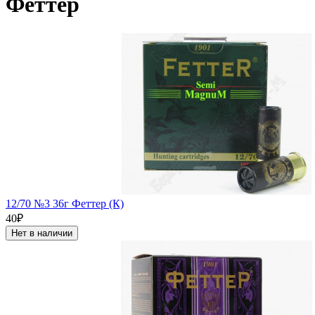
Феттер
12/70 №3 36г Феттер (К)
40₽
Нет в наличии