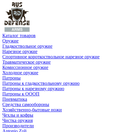
Каталог товаров
Оружие
Гладкоствольное оружие
Нарезное оружие
Спортивное короткоствольное нарезное оружие
Травматическое оружие
Комиссионное оружие
Холодное оружие
Патроны
Патроны к гладкоствольному оружию
Патроны к нарезному оружию
Патроны к ОООП
Пневматика
Средства самообороны
Хозяйственно-бытовые ножи
Чехлы и кофры
Чистка оружия
Производители
Antonio Zoli