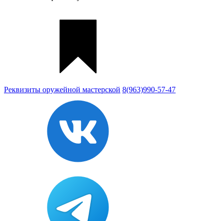
Реквизиты
оружейной мастерской
8(963)990-57-47