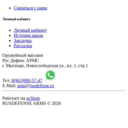
Связаться с нами
Личный кабинет
Личный кабинет
История заказа
Закладки
Рассылка
Оружейный магазин
Рус Дефенс АРМС
г. Мытищи, Новослободская ул., вл. 1, стр.1
Тел:
8(963)990-57-47
E-Mail:
arms@rusdefense.ru
Работает на
ocStore
RUSDEFENSE ARMS © 2026