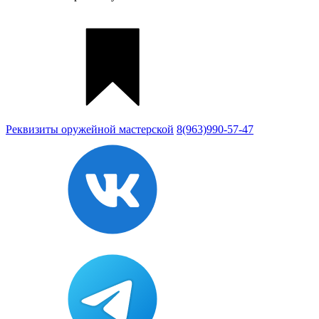
Реквизиты
оружейной мастерской
8(963)990-57-47