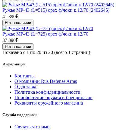
Ружье МР-43 (L=515) орех ф/чоки к.12/70 (2402645)
41 390₽
Нет в наличии
Ружье МР-43 (L=725) орех ф/чоки к.12/70
37 390₽
Нет в наличии
Показано с 1 по 20 из 20 (всего 1 страниц)
Информация
Контакты
О компании Rus Defense Arms
О доставке
Политика конфиденциальности
Приобретение оружия и боеприпасов
Реквизиты оружейного магазина
Служба поддержки
Связаться с нами