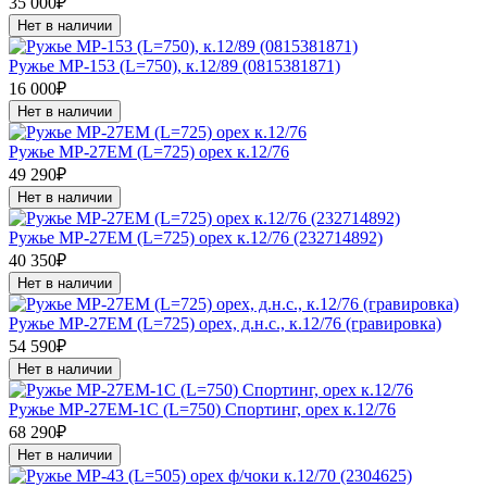
35 000₽
Нет в наличии
Ружье МР-153 (L=750), к.12/89 (0815381871)
16 000₽
Нет в наличии
Ружье МР-27ЕМ (L=725) орех к.12/76
49 290₽
Нет в наличии
Ружье МР-27ЕМ (L=725) орех к.12/76 (232714892)
40 350₽
Нет в наличии
Ружье МР-27ЕМ (L=725) орех, д.н.с., к.12/76 (гравировка)
54 590₽
Нет в наличии
Ружье МР-27ЕМ-1С (L=750) Спортинг, орех к.12/76
68 290₽
Нет в наличии