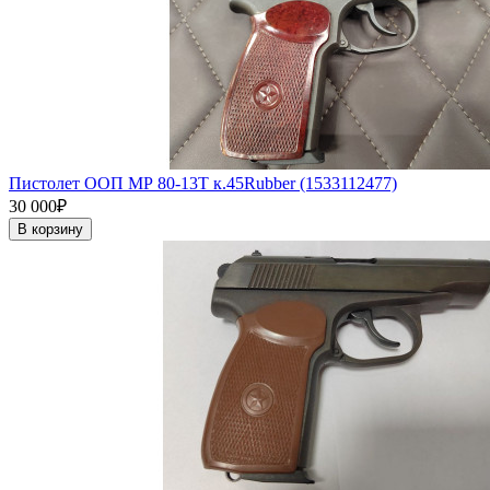
Пистолет ООП МР 80-13Т к.45Rubber (1533112477)
30 000₽
В корзину