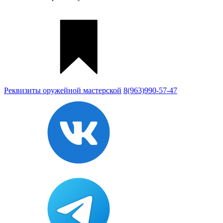
Реквизиты
оружейной мастерской
8(963)990-57-47