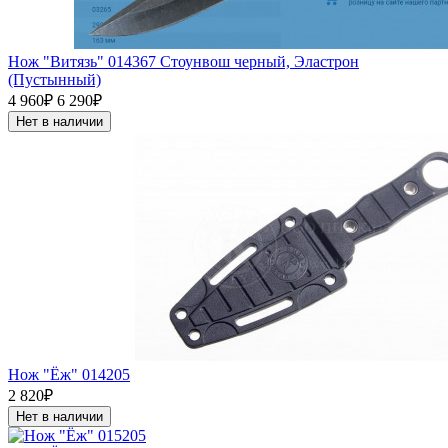
Нож "Витязь" 014367 Стоунвош черный, Эластрон
(Пустынный)
4 960₽
6 290₽
Нет в наличии
Нож "Ёж" 014205
2 820₽
Нет в наличии