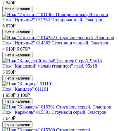
2 540₽
Нет в наличии
Нож "Иртыш-2" 011362 Полированный, Эластрон
6 670₽
Нет в наличии
Нож "Иртыш-2" 014362 Стоунвош черный, Эластрон
4 013₽
6 670₽
Нет в наличии
Нож "Канадский малый (траппер)" граб, 95х18
5 050₽
Нет в наличии
Нож "Канцлер" 011101
1 958₽
3 100₽
Нет в наличии
Нож "Караколь" 015301 Стоунвош серый, Эластрон
2 640₽
Нет в наличии