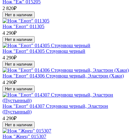
Нож "Ёж" 015205
2 820₽
Нет в наличии
Нож "Енот" 011305
4 290₽
Нет в наличии
Нож "Енот" 014305 Стоунвош черный
4 290₽
Нет в наличии
Нож "Енот" 014306 Стоунвош черный, Эластрон (Хаки)
4 290₽
Нет в наличии
Нож "Енот" 014307 Стоунвош черный, Эластрон
(Пустынный)
4 290₽
Нет в наличии
Нож "Жнец" 015307