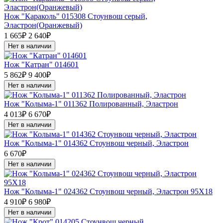
Нож "Караколь" 015308 Стоунвош серый,
Эластрон(Оранжевый)
1 665₽
2 640₽
Нет в наличии
Нож "Катран" 014601
5 862₽
9 400₽
Нет в наличии
Нож "Колыма-1" 011362 Полированный, Эластрон
4 013₽
6 670₽
Нет в наличии
Нож "Колыма-1" 014362 Стоунвош черный, Эластрон
6 670₽
Нет в наличии
Нож "Колыма-1" 024362 Стоунвош черный, Эластрон 95Х18
4 910₽
6 980₽
Нет в наличии