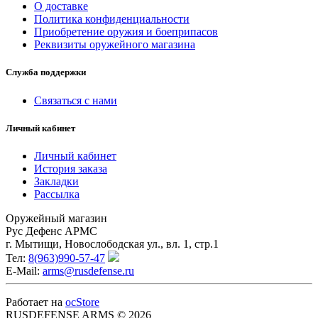
О доставке
Политика конфиденциальности
Приобретение оружия и боеприпасов
Реквизиты оружейного магазина
Служба поддержки
Связаться с нами
Личный кабинет
Личный кабинет
История заказа
Закладки
Рассылка
Оружейный магазин
Рус Дефенс АРМС
г. Мытищи, Новослободская ул., вл. 1, стр.1
Тел:
8(963)990-57-47
E-Mail:
arms@rusdefense.ru
Работает на
ocStore
RUSDEFENSE ARMS © 2026