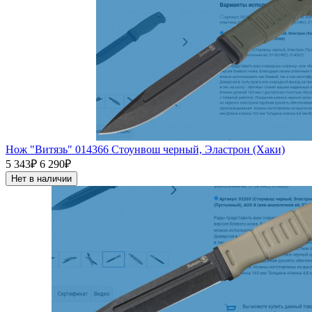
Нож "Витязь" 014366 Стоунвош черный, Эластрон (Хаки)
5 343₽
6 290₽
Нет в наличии